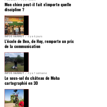
Mon chien peut-il fait n’importe quelle
discipline ?
INFOS HANNUT
Il y a 6 jours
L’école de Ben, de Huy, remporte un prix
de la communication
INFOS HANNUT
Il y a 1 semaine
Le sous-sol du château de Moha
cartographié en 3D