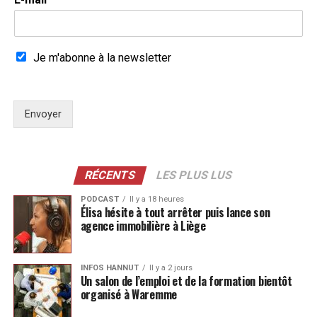
Je m'abonne à la newsletter
Envoyer
RÉCENTS
LES PLUS LUS
PODCAST
Il y a 18 heures
Élisa hésite à tout arrêter puis lance son
agence immobilière à Liège
INFOS HANNUT
Il y a 2 jours
Un salon de l’emploi et de la formation bientôt
organisé à Waremme