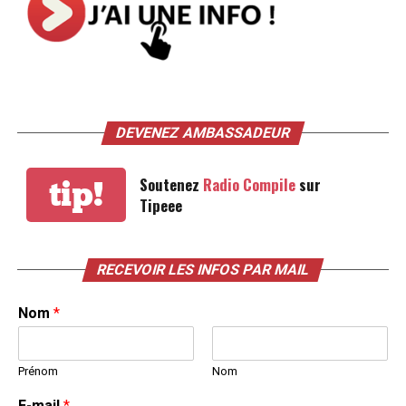
DEVENEZ AMBASSADEUR
Soutenez
Radio Compile
sur
tip!
Tipeee
RECEVOIR LES INFOS PAR MAIL
Nom
*
Prénom
Nom
E-mail
*