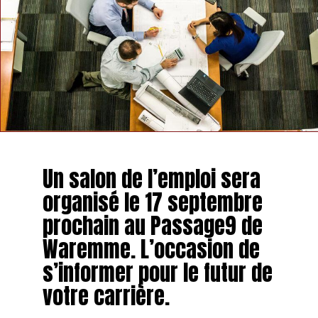
remporte les 20 km de Bruxelles
NE MANQUEZ PAS
Vous allez pouvoir récolter vos légumes dans deux
champs de Geer
Un salon de l’emploi sera
organisé le 17 septembre
prochain au Passage9 de
Waremme. L’occasion de
s’informer pour le futur de
votre carrière.