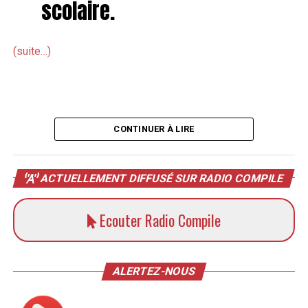
scolaire.
(suite…)
CONTINUER À LIRE
ACTUELLEMENT DIFFUSÉ SUR RADIO COMPILE
Ecouter Radio Compile
ALERTEZ-NOUS