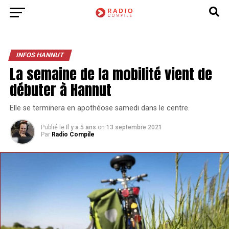
INFOS HANNUT
La semaine de la mobilité vient de
débuter à Hannut
Elle se terminera en apothéose samedi dans le centre.
Publié le
Il y a 5 ans
on
13 septembre 2021
Par
Radio Compile