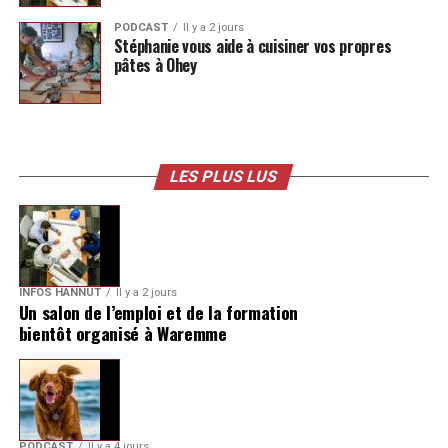
PODCAST
Il y a 2 jours
Stéphanie vous aide à cuisiner vos propres
pâtes à Ohey
LES PLUS LUS
INFOS HANNUT
Il y a 2 jours
Un salon de l’emploi et de la formation
bientôt organisé à Waremme
PODCAST
Il y a 4 jours