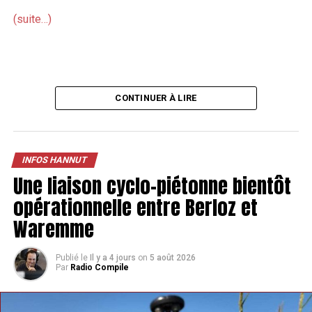
(suite…)
CONTINUER À LIRE
INFOS HANNUT
Une liaison cyclo-piétonne bientôt
opérationnelle entre Berloz et
Waremme
Publié le
Il y a 4 jours
on
5 août 2026
Par
Radio Compile