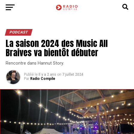
PODCAST
La saison 2024 des Music All
Braives va bientôt débuter
Rencontre dans Hannut Story.
Publié le
Il y a 2 ans
on
7 juillet 2024
Par
Radio Compile