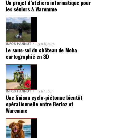
Un projet d’ateliers informatique pour
les séniors à Waremme
INFOS HANNUT
Il y a 6 jours
Le sous-sol du château de Moha
cartographié en 3D
INFOS HANNUT
Il y a 1 jour
Une liaison cyclo-piétonne bientôt
opérationnelle entre Berloz et
Waremme