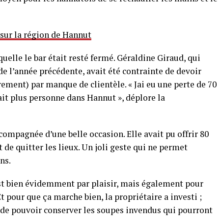
 sur la région de Hannut
uelle le bar était resté fermé. Géraldine Giraud, qui
t de l’année précédente, avait été contrainte de devoir
rement) par manque de clientèle. « Jai eu une perte de 70
vait plus personne dans Hannut », déplore la
ompagnée d’une belle occasion. Elle avait pu offrir 80
 de quitter les lieux. Un joli geste qui ne permet
ns.
c’est bien évidemment par plaisir, mais également pour
 pour que ça marche bien, la propriétaire a investi ;
n de pouvoir conserver les soupes invendus qui pourront