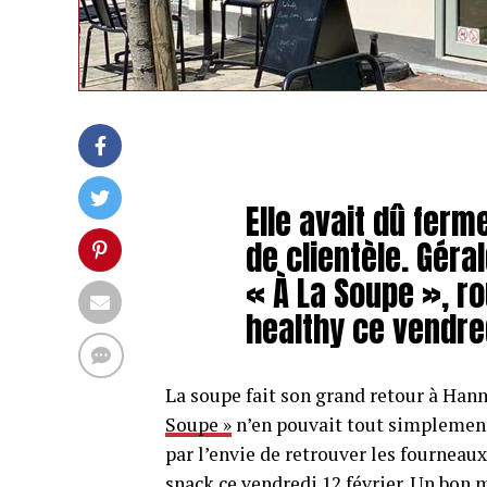
Elle avait dû ferm
de clientèle. Géral
« À La Soupe », r
healthy ce vendre
La soupe fait son grand retour à Hann
Soupe »
n’en pouvait tout simplement
par l’envie de retrouver les fourneaux
snack ce vendredi 12 février. Un bon 