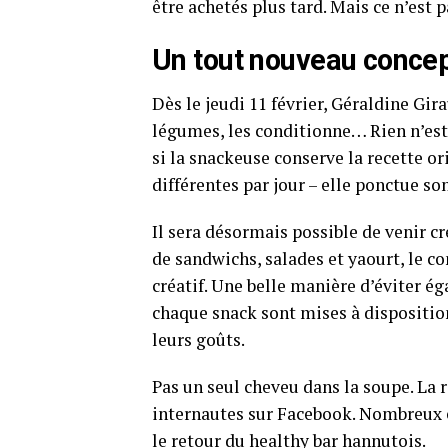
être achetés plus tard. Mais ce n’est 
Un tout nouveau conce
Dès le jeudi 11 février, Géraldine Gira
légumes, les conditionne… Rien n’est o
si la snackeuse conserve la recette or
différentes par jour – elle ponctue s
Il sera désormais possible de venir c
de sandwichs, salades et yaourt, le c
créatif. Une belle manière d’éviter é
chaque snack sont mises à dispositio
leurs goûts.
Pas un seul cheveu dans la soupe. La 
internautes sur Facebook. Nombreux é
le retour du healthy bar hannutois.