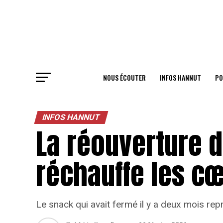
NOUS ÉCOUTER
INFOS HANNUT
PO
INFOS HANNUT
La réouverture 
réchauffe les c
Le snack qui avait fermé il y a deux mois rep