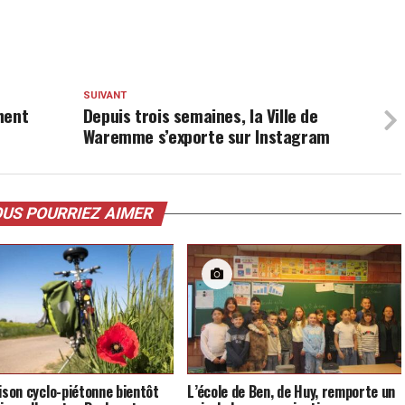
SUIVANT
hent
Depuis trois semaines, la Ville de
Waremme s’exporte sur Instagram
US POURRIEZ AIMER
aison cyclo-piétonne bientôt
L’école de Ben, de Huy, remporte un