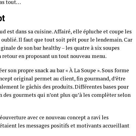
pas tout…
pt
ud est dans sa cuisine. Affairé, elle épluche et coupe les
ublié. Il faut que tout soit prêt pour le lendemain. Car
iginale de son bar healthy – les quatre à six soupes
on retour en proposant un tout nouveau menu.
réer son propre snack au bar « À La Soupe ». Sous forme
oncept original permet au client, fin gourmand, d’être
galement le gâchis des produits. Différentes bases pour
n des gourmets qui n’ont plus qu’à les complèter selon
réouverture avec ce nouveau concept a ravi les
taient les messages positifs et motivants accueillant