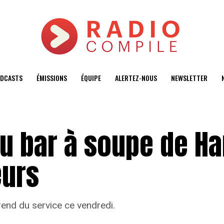
DCASTS
ÉMISSIONS
ÉQUIPE
ALERTEZ-NOUS
NEWSLETTER
du bar à soupe de H
œurs
rend du service ce vendredi.