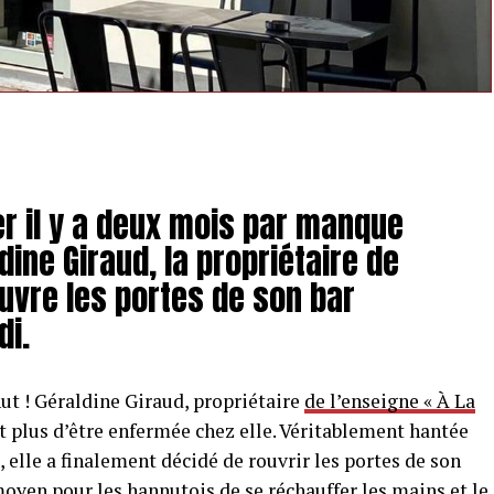
er il y a deux mois par manque
dine Giraud, la propriétaire de
ouvre les portes de son bar
di.
ut ! Géraldine Giraud, propriétaire
de l’enseigne « À La
 plus d’être enfermée chez elle. Véritablement hantée
, elle a finalement décidé de rouvrir les portes de son
moyen pour les hannutois de se réchauffer les mains et le