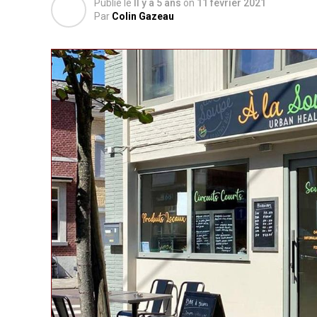
Publié le
Il y a 5 ans
on
11 février 2021
Par
Colin Gazeau