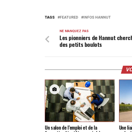
TAGS
FEATURED
INFOS HANNUT
NE MANQUEZ PAS
Les pionniers de Hannut cherc
des petits boulots
VO
Un salon de l’emploi et de la
Une li