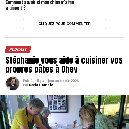
Comment savoir si mon chien m’aime
vraiment ?
CLIQUEZ POUR COMMENTER
PODCAST
Stéphanie vous aide à cuisiner vos
propres pâtes à Ohey
Publié le
Il y a 1 jour
on
6 août 2026
Par
Radio Compile