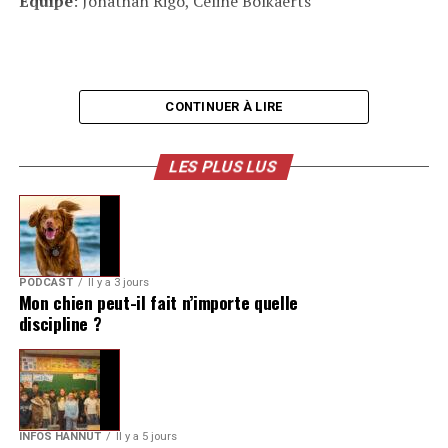
Équipe
: Jonathan Rigo, Céline Bolkaerts
CONTINUER À LIRE
LES PLUS LUS
PODCAST
Il y a 3 jours
Mon chien peut-il fait n’importe quelle
discipline ?
INFOS HANNUT
Il y a 5 jours