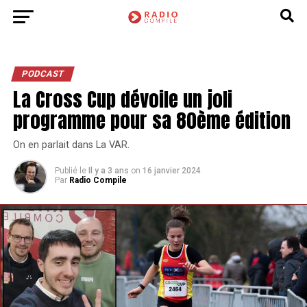
PODCAST
La Cross Cup dévoile un joli
programme pour sa 80ème édition
On en parlait dans La VAR.
Publié le
Il y a 3 ans
on
16 janvier 2024
Par
Radio Compile