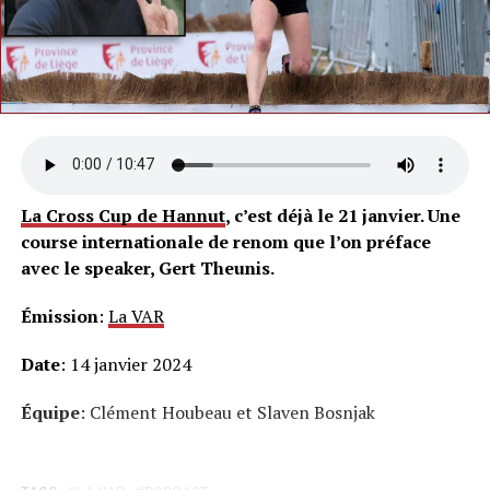
La Cross Cup de Hannut
, c’est déjà le 21 janvier. Une
course internationale de renom que l’on préface
avec le speaker, Gert Theunis.
Émission
:
La VAR
Date
: 14 janvier 2024
Équipe
: Clément Houbeau et Slaven Bosnjak