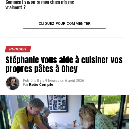
Comment savoir si mon chien m’aime
vraiment ?
CLIQUEZ POUR COMMENTER
PODCAST
Stéphanie vous aide à cuisiner vos
propres pâtes à Ohey
Publié le
Il y a 9 heures
on
6 août 2026
Par
Radio Compile