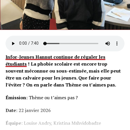
Infor-Jeunes Hannut continue de régaler les
étudiants
! La phobie scolaire est encore trop
souvent méconnue ou sous-estimée, mais elle peut
être un calvaire pour les jeunes. Que faire pour
l’éviter ? On en parle dans Thème ou t’aimes pas.
Émission
: Thème ou t’aimes pas ?
Date
: 22 janvier 2026
Équipe
: Louise Andry, Kristina Mshvidobadze