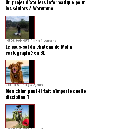
Un projet d’ateliers informatique pour
les séniors à Waremme
INFOS HANNUT
Il y a 1 semaine
Le sous-sol du château de Moha
cartographié en 3D
PODCAST
Il y a 2 jours
Mon chien peut-il fait n’importe quelle
discipline ?