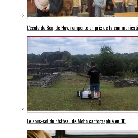
L’école de Ben, de Huy, remporte un prix de la communicat
Le sous-sol du château de Moha cartographié en 3D