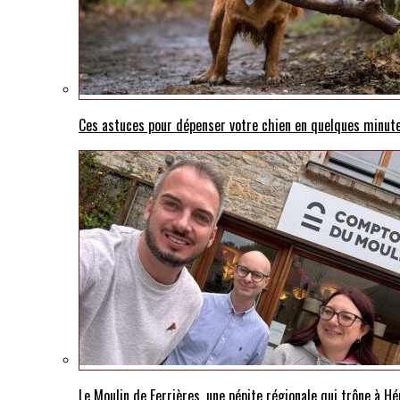
Ces astuces pour dépenser votre chien en quelques minut
Le Moulin de Ferrières, une pépite régionale qui trône à Hé