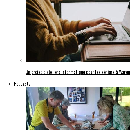
Un projet d’ateliers informatique pour les séniors à War
Podcasts