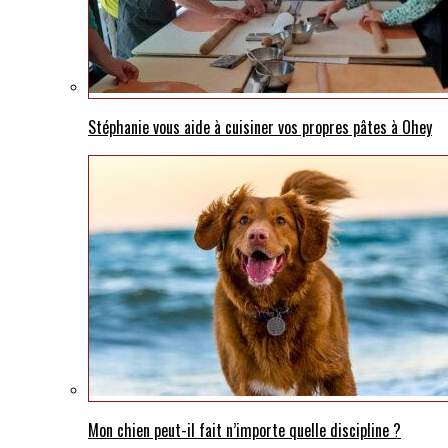
Stéphanie vous aide à cuisiner vos propres pâtes à Ohey
Mon chien peut-il fait n’importe quelle discipline ?