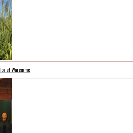
erloz et Waremme