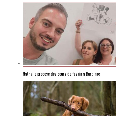
Nathalie propose des cours de fusain à Burdinne