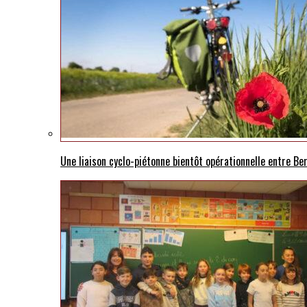
Une liaison cyclo-piétonne bientôt opérationnelle entre B