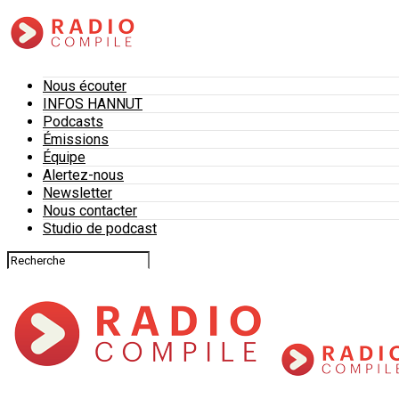
Nous écouter
INFOS HANNUT
Podcasts
Émissions
Équipe
Alertez-nous
Newsletter
Nous contacter
Studio de podcast