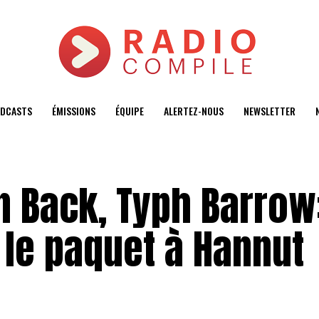
DCASTS
ÉMISSIONS
ÉQUIPE
ALERTEZ-NOUS
NEWSLETTER
n Back, Typh Barrow:
 le paquet à Hannut