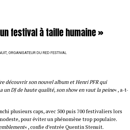
un festival à taille humaine »
NUIT, ORGANISATEUR DU RED FESTIVAL
aire découvrir son nouvel album et Henri PFR qui
 un DJ de haute qualité, son show en vaut la peine
« , a-t-
anchi plusieurs caps, avec 500 puis 700 festivaliers lors
r modeste, pour éviter un phénomène trop populaire.
ssemblement
« , confie d’entrée Quentin Stenuit.