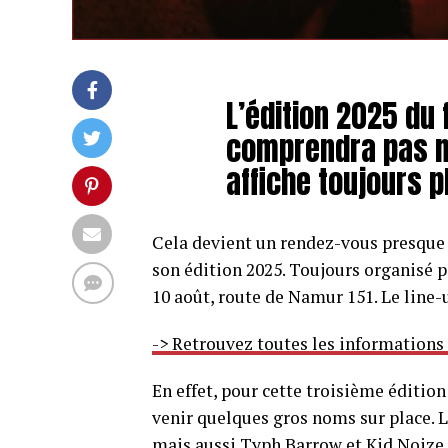
L’édition 2025 du 
comprendra pas m
affiche toujours p
Cela devient un rendez-vous presque
son édition 2025. Toujours organisé p
10 août, route de Namur 151. Le line
-> Retrouvez toutes les informations
En effet, pour cette troisième édition
venir quelques gros noms sur place. L
mais aussi Typh Barrow et Kid Noize,