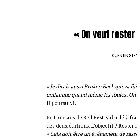
« On veut rester 
QUENTIN STE
« Je dirais aussi Broken Back qui va f
enflamme quand même les foules. On a
il poursuivi.
En trois ans, le Red Festival a déjà fr
des deux éditions. L’objectif ? Reste
« Cela doit être un événement de ra