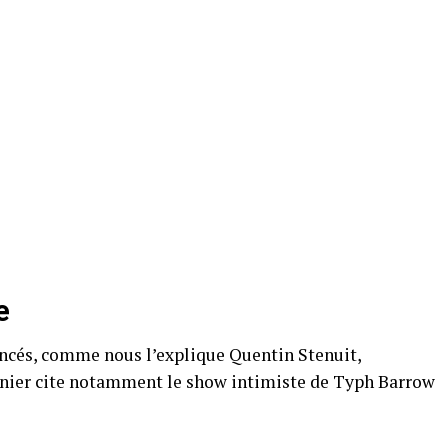
e
cés, comme nous l’explique Quentin Stenuit,
rnier cite notamment le show intimiste de Typh Barrow