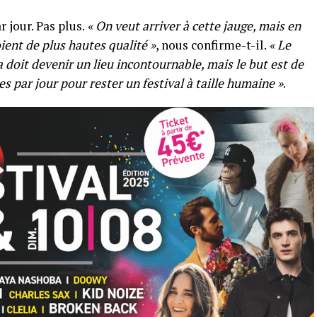
r jour. Pas plus.
« On veut arriver à cette jauge, mais en
ient de plus hautes qualité »
, nous confirme-t-il.
« Le
a doit devenir un lieu incontournable, mais le but est de
s par jour pour rester un festival à taille humaine »
.