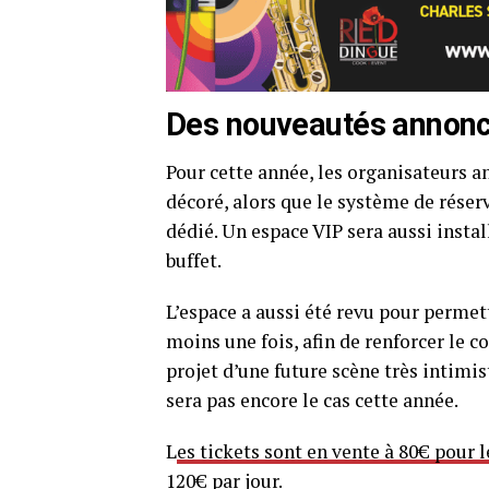
Des nouveautés annon
Pour cette année, les organisateurs a
décoré, alors que le système de réserv
dédié. Un espace VIP sera aussi instal
buffet.
L’espace a aussi été revu pour permet
moins une fois, afin de renforcer le c
projet d’une future scène très intimi
sera pas encore le cas cette année.
L
es tickets sont en vente à 80€ pour 
120€ par jour.