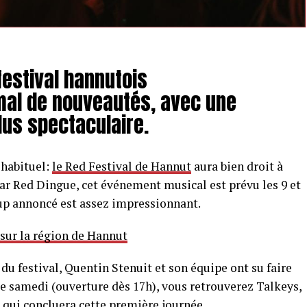
festival hannutois
al de nouveautés, avec une
lus spectaculaire.
 habituel:
le Red Festival de Hannut
aura bien droit à
ar Red Dingue, cet événement musical est prévu les 9 et
-up annoncé est assez impressionnant.
 sur la région de Hannut
 du festival, Quentin Stenuit et son équipe ont su faire
e samedi (ouverture dès 17h), vous retrouverez Talkeys,
 qui concluera cette première journée.