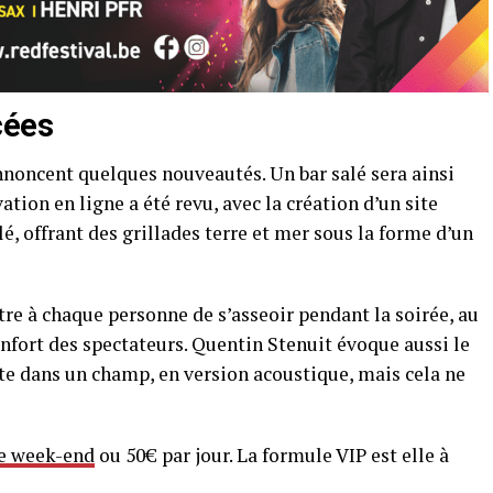
cées
nnoncent quelques nouveautés. Un bar salé sera ainsi
ation en ligne a été revu, avec la création d’un site
lé, offrant des grillades terre et mer sous la forme d’un
tre à chaque personne de s’asseoir pendant la soirée, au
onfort des spectateurs. Quentin Stenuit évoque aussi le
ste dans un champ, en version acoustique, mais cela ne
le week-end
ou 50€ par jour. La formule VIP est elle à