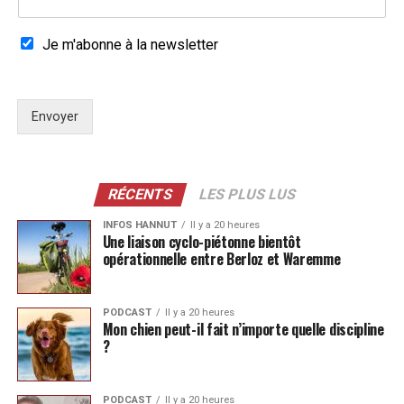
Je m'abonne à la newsletter
Envoyer
RÉCENTS
LES PLUS LUS
INFOS HANNUT
Il y a 20 heures
Une liaison cyclo-piétonne bientôt
opérationnelle entre Berloz et Waremme
PODCAST
Il y a 20 heures
Mon chien peut-il fait n’importe quelle discipline
?
PODCAST
Il y a 20 heures