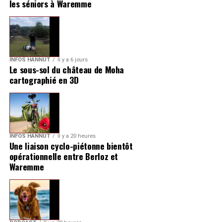
les séniors à Waremme
INFOS HANNUT
Il y a 6 jours
Le sous-sol du château de Moha
cartographié en 3D
INFOS HANNUT
Il y a 20 heures
Une liaison cyclo-piétonne bientôt
opérationnelle entre Berloz et
Waremme