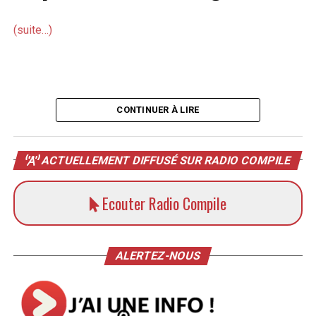
(suite…)
CONTINUER À LIRE
ACTUELLEMENT DIFFUSÉ SUR RADIO COMPILE
Ecouter Radio Compile
ALERTEZ-NOUS