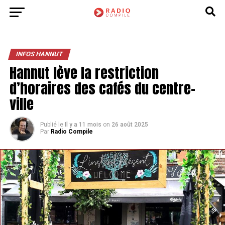
INFOS HANNUT
Hannut lève la restriction
d’horaires des cafés du centre-
ville
Publié le
Il y a 11 mois
on
26 août 2025
Par
Radio Compile