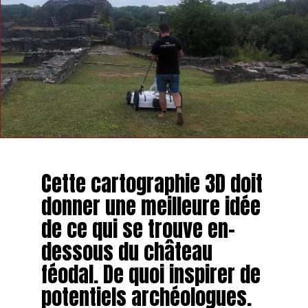
Cette cartographie 3D doit
donner une meilleure idée
de ce qui se trouve en-
dessous du château
féodal. De quoi inspirer de
potentiels archéologues.