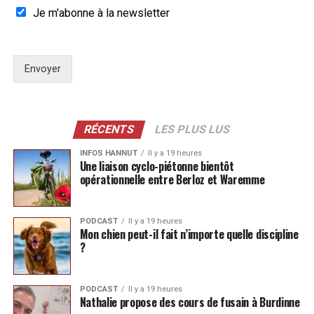
Je m'abonne à la newsletter
Envoyer
RÉCENTS
LES PLUS LUS
INFOS HANNUT
Il y a 19 heures
Une liaison cyclo-piétonne bientôt
opérationnelle entre Berloz et Waremme
PODCAST
Il y a 19 heures
Mon chien peut-il fait n’importe quelle discipline
?
PODCAST
Il y a 19 heures
Nathalie propose des cours de fusain à Burdinne