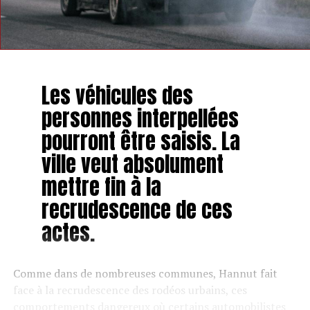
Les véhicules des
personnes interpellées
pourront être saisis. La
ville veut absolument
mettre fin à la
recrudescence de ces
actes.
Comme dans de nombreuses communes, Hannut fait
face à la recrudescence des rodéos urbains, ces
comportements dangereux où certains automobilistes