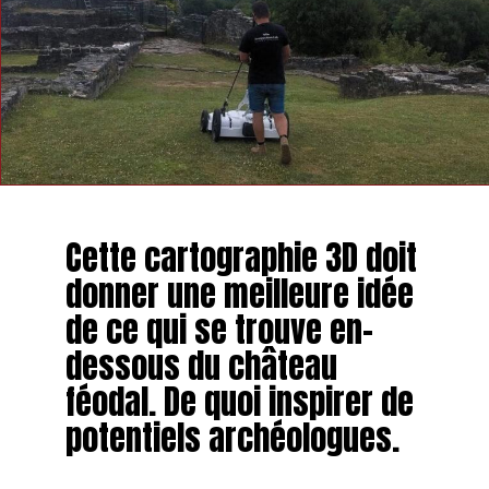
Cette cartographie 3D doit
donner une meilleure idée
de ce qui se trouve en-
dessous du château
féodal. De quoi inspirer de
potentiels archéologues.