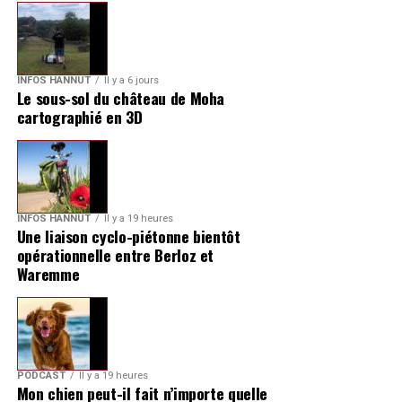
INFOS HANNUT
Il y a 6 jours
Le sous-sol du château de Moha
cartographié en 3D
INFOS HANNUT
Il y a 19 heures
Une liaison cyclo-piétonne bientôt
opérationnelle entre Berloz et
Waremme
PODCAST
Il y a 19 heures
Mon chien peut-il fait n’importe quelle