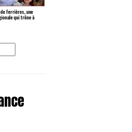
 de Ferrières, une
gionale qui trône à
lance