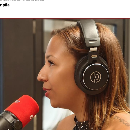
mpile