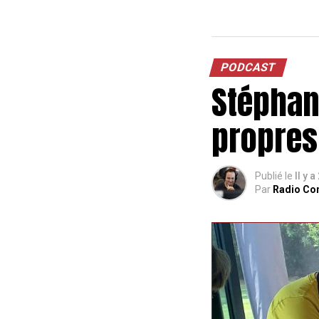
PODCAST
Stéphan
propres
Publié le
Il y a
Par
Radio Co