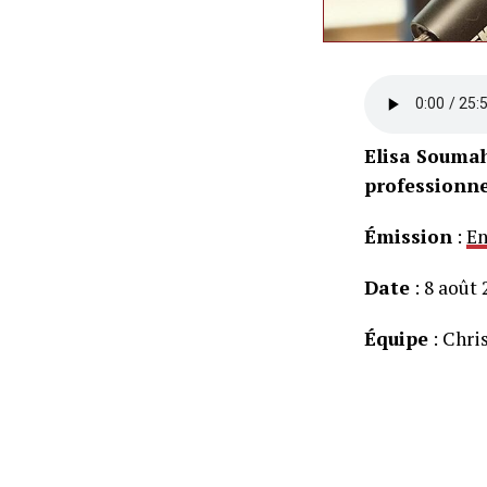
Elisa Souma
professionne
Émission
:
En
Date
: 8 août 
Équipe
: Chri