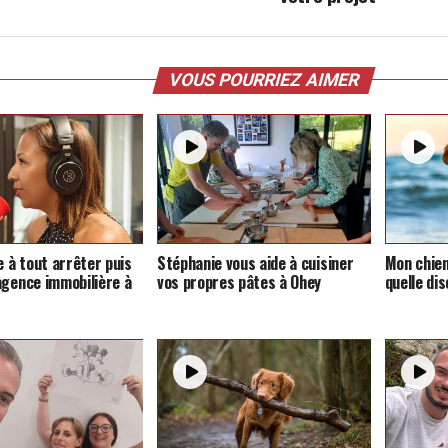
VOUS POURRIEZ AIMER
e à tout arrêter puis
Stéphanie vous aide à cuisiner
Mon chien
agence immobilière à
vos propres pâtes à Ohey
quelle dis