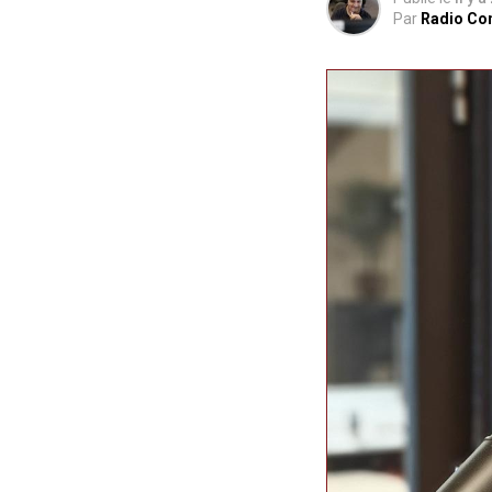
Par
Radio Co