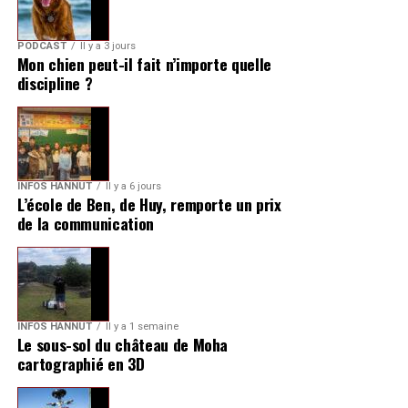
PODCAST
Il y a 3 jours
Mon chien peut-il fait n’importe quelle
discipline ?
INFOS HANNUT
Il y a 6 jours
L’école de Ben, de Huy, remporte un prix
de la communication
INFOS HANNUT
Il y a 1 semaine
Le sous-sol du château de Moha
cartographié en 3D