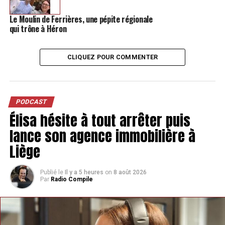
Le Moulin de Ferrières, une pépite régionale
qui trône à Héron
CLIQUEZ POUR COMMENTER
PODCAST
Élisa hésite à tout arrêter puis
lance son agence immobilière à
Liège
Publié le
Il y a 5 heures
on
8 août 2026
Par
Radio Compile