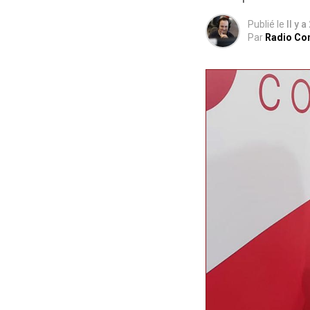
Publié le
Il y a
Par
Radio Co