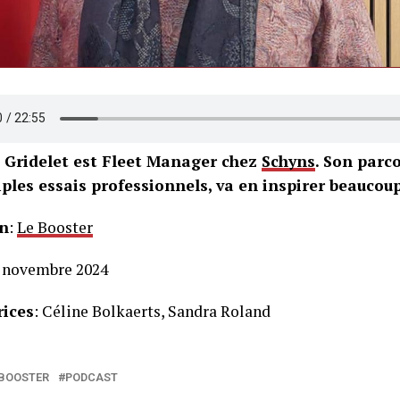
 Gridelet est Fleet Manager chez
Schyns
. Son parc
ples essais professionnels, va en inspirer beaucoup
n
:
Le Booster
0 novembre 2024
ices
: Céline Bolkaerts, Sandra Roland
 BOOSTER
PODCAST