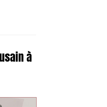
usain à