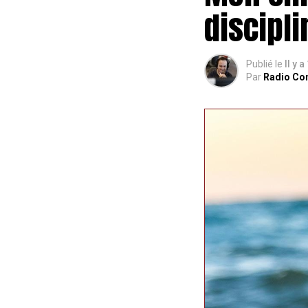
discipli
Publié le
Il y 
Par
Radio Co