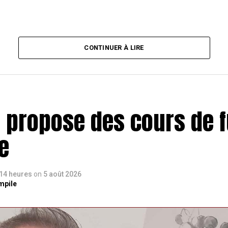
CONTINUER À LIRE
e propose des cours de f
e
a 14 heures
on
5 août 2026
mpile