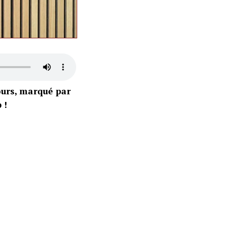
ours, marqué par
 !