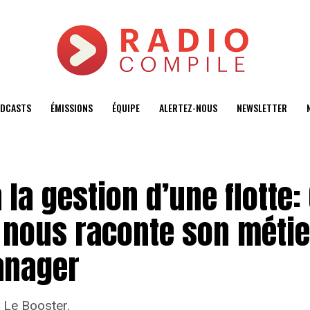
DCASTS
ÉMISSIONS
ÉQUIPE
ALERTEZ-NOUS
NEWSLETTER
 la gestion d’une flotte:
t nous raconte son métie
anager
s Le Booster.