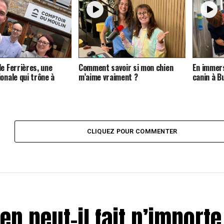
de Ferrières, une
Comment savoir si mon chien
En immers
onale qui trône à
m’aime vraiment ?
canin à B
CLIQUEZ POUR COMMENTER
n peut-il fait n’importe