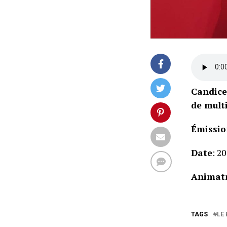
Candice
de multi
Émissio
Date
: 2
Animatr
TAGS
LE