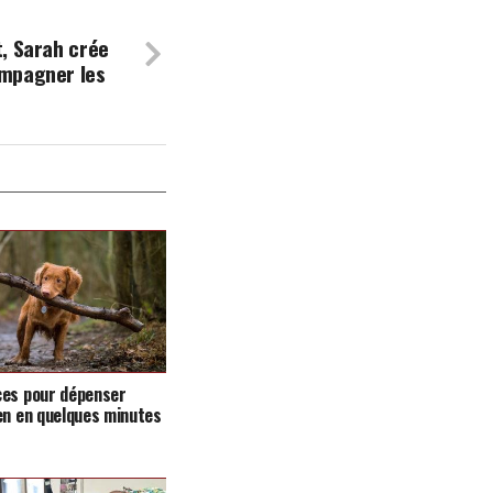
, Sarah crée
mpagner les
ces pour dépenser
en en quelques minutes