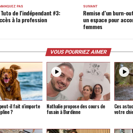
 MANQUEZ PAS
SUIVANT
 Tuto de l’indépendant #3:
Remise d’un burn-out
accès à la profession
un espace pour acco
femmes
VOUS POURRIEZ AIMER
eut-il fait n’importe
Nathalie propose des cours de
Ces astu
ipline ?
fusain à Burdinne
votre chi