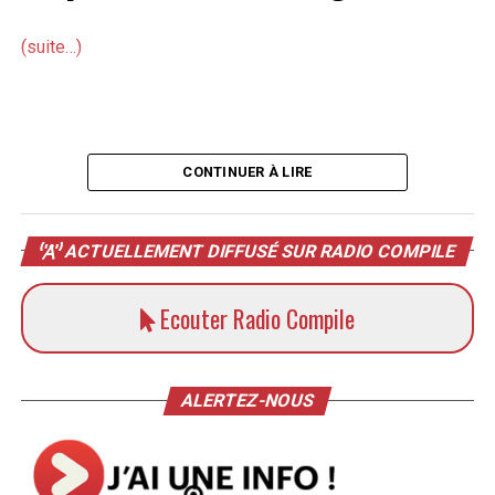
(suite…)
CONTINUER À LIRE
ACTUELLEMENT DIFFUSÉ SUR RADIO COMPILE
Ecouter Radio Compile
ALERTEZ-NOUS