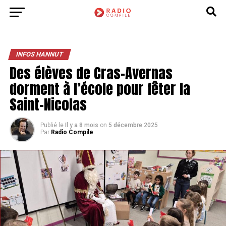
INFOS HANNUT
Des élèves de Cras-Avernas
dorment à l’école pour fêter la
Saint-Nicolas
Publié le
Il y a 8 mois
on
5 décembre 2025
Par
Radio Compile