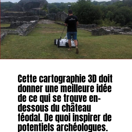
Cette cartographie 3D doit
donner une meilleure idée
de ce qui se trouve en-
dessous du château
féodal. De quoi inspirer de
potentiels archéologues.