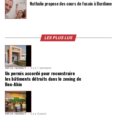
Nathalie propose des cours de fusain à Burdinne
LES PLUS LUS
INFOS HANNUT
Il y a 1 semaine
Un permis accordé pour reconstruire
les bâtiments détruits dans le zoning de
Ben-Ahin
INFOS HANNUT
Il y a 3 jours