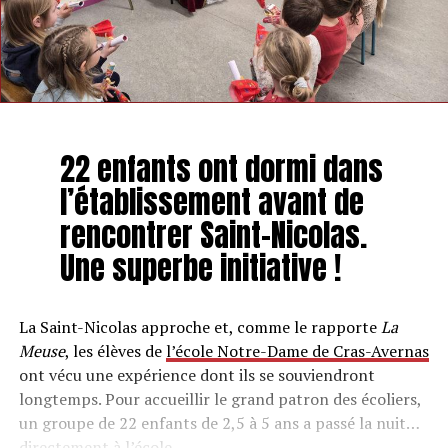
22 enfants ont dormi dans
l’établissement avant de
rencontrer Saint-Nicolas.
Une superbe initiative !
La Saint-Nicolas approche et, comme le rapporte
La
Meuse
, les élèves de
l’école Notre-Dame de Cras-Avernas
ont vécu une expérience dont ils se souviendront
longtemps. Pour accueillir le grand patron des écoliers,
un groupe de 22 enfants de 2,5 à 5 ans a passé la nuit…
directement à l’école.