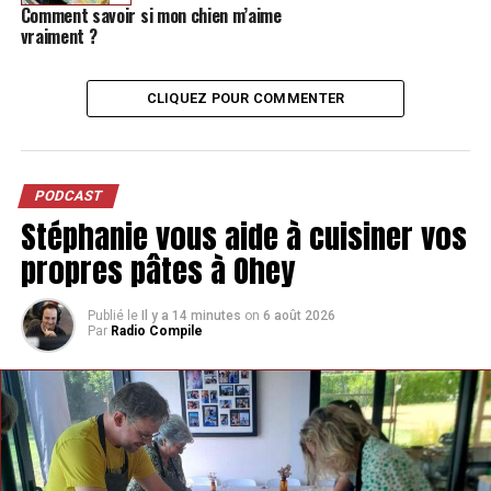
Comment savoir si mon chien m’aime
vraiment ?
CLIQUEZ POUR COMMENTER
PODCAST
Stéphanie vous aide à cuisiner vos
propres pâtes à Ohey
Publié le
Il y a 14 minutes
on
6 août 2026
Par
Radio Compile