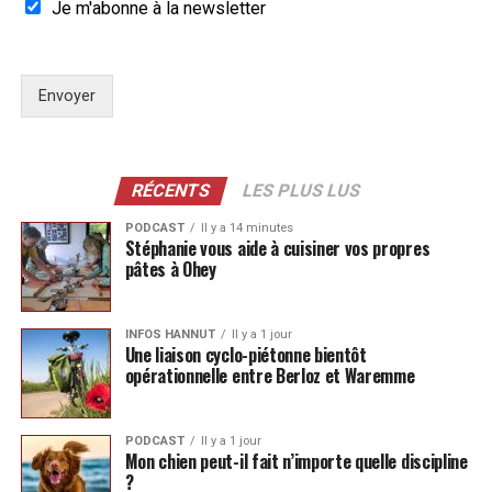
Je m'abonne à la newsletter
Envoyer
RÉCENTS
LES PLUS LUS
PODCAST
Il y a 14 minutes
Stéphanie vous aide à cuisiner vos propres
pâtes à Ohey
INFOS HANNUT
Il y a 1 jour
Une liaison cyclo-piétonne bientôt
opérationnelle entre Berloz et Waremme
PODCAST
Il y a 1 jour
Mon chien peut-il fait n’importe quelle discipline
?