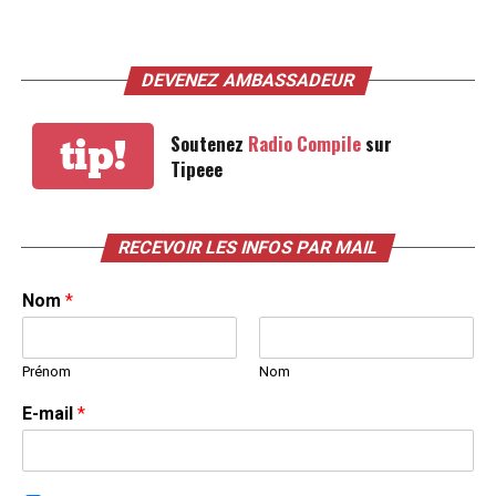
DEVENEZ AMBASSADEUR
Soutenez
Radio Compile
sur
tip!
Tipeee
RECEVOIR LES INFOS PAR MAIL
Nom
*
Prénom
Nom
E-mail
*