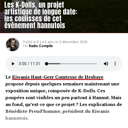
Les K-Dolls, un projet
artistique de longue date:
les coulisses de cet
événement hannutois
Publié le
Il y a 6 ans
on
5 décembre 2020
Par
Radio Compile
Le
Kiwanis Haut-Geer Comtesse de Hesbaye
propose depuis quelques semaines maintenant une
exposition unique, composée de K-Dolls. Ces
poupées sont visibles un peu partout à Hannut. Mais
au fond, qu’est-ce que ce projet ?
Les explications de
Bénédicte Preud’homme, président du Kiwanis
hannutois.