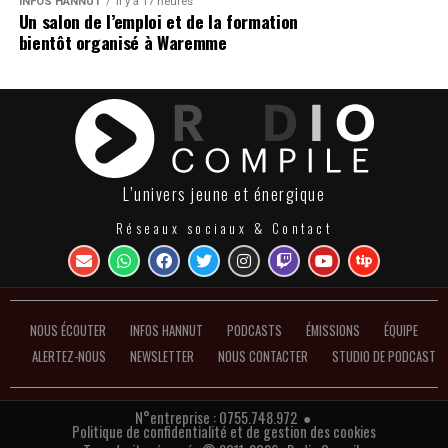
INFOS HANNUT
Il y a 17 heures
Un salon de l’emploi et de la formation
bientôt organisé à Waremme
L’univers jeune et énergique
Réseaux sociaux & Contact
NOUS ÉCOUTER
INFOS HANNUT
PODCASTS
ÉMISSIONS
ÉQUIPE
ALERTEZ-NOUS
NEWSLETTER
NOUS CONTACTER
STUDIO DE PODCAST
N°entreprise : 0755.748.972 ●
Politique de confidentialité et de gestion des cookies