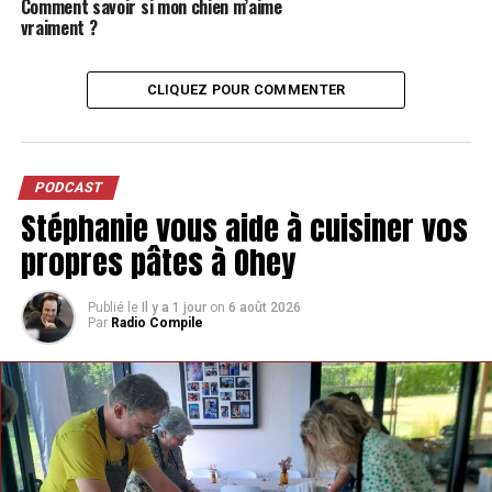
Comment savoir si mon chien m’aime
vraiment ?
CLIQUEZ POUR COMMENTER
PODCAST
Stéphanie vous aide à cuisiner vos
propres pâtes à Ohey
Publié le
Il y a 1 jour
on
6 août 2026
Par
Radio Compile