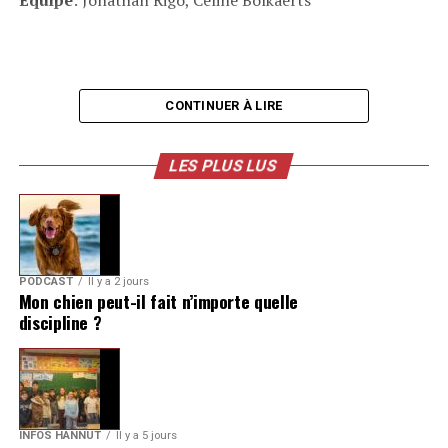
CONTINUER À LIRE
LES PLUS LUS
PODCAST
Il y a 2 jours
Mon chien peut-il fait n’importe quelle
discipline ?
INFOS HANNUT
Il y a 5 jours