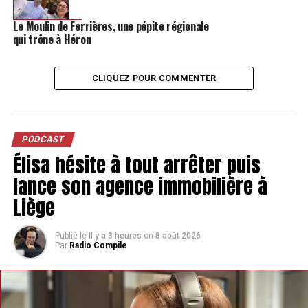
Le Moulin de Ferrières, une pépite régionale
qui trône à Héron
CLIQUEZ POUR COMMENTER
PODCAST
Élisa hésite à tout arrêter puis
lance son agence immobilière à
Liège
Publié le
Il y a 3 heures
on
8 août 2026
Par
Radio Compile