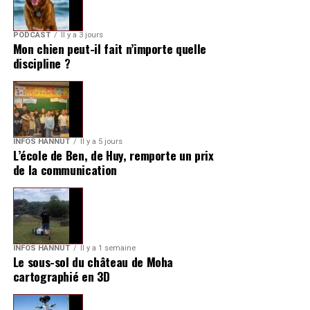
PODCAST
Il y a 3 jours
Mon chien peut-il fait n’importe quelle
discipline ?
INFOS HANNUT
Il y a 5 jours
L’école de Ben, de Huy, remporte un prix
de la communication
INFOS HANNUT
Il y a 1 semaine
Le sous-sol du château de Moha
cartographié en 3D