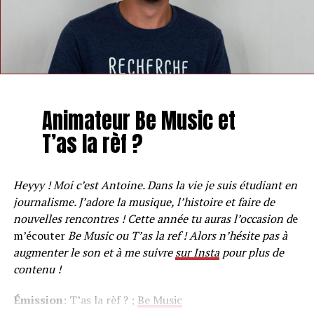
Animateur Be Music et
T’as la rèf ?
Heyyy ! Moi c’est Antoine. Dans la vie je suis étudiant en
journalisme. J’adore la musique, l’histoire et faire de
nouvelles rencontres ! Cette année tu auras l’occasion d
e
m’écouter
Be Music ou T’as la ref ! Alors n’hésite pas à
augmenter le son et à me suivre
sur Insta
pour plus de
contenu !
Émission
: T’as la rèf ? ;
Be Music