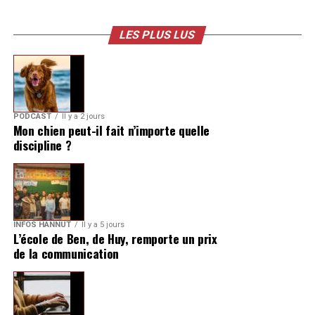
LES PLUS LUS
PODCAST
Il y a 2 jours
Mon chien peut-il fait n’importe quelle
discipline ?
INFOS HANNUT
Il y a 5 jours
L’école de Ben, de Huy, remporte un prix
de la communication