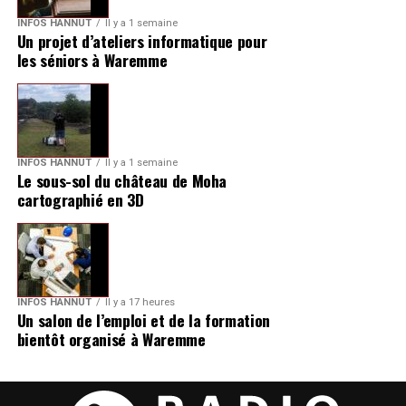
INFOS HANNUT
Il y a 1 semaine
Un projet d’ateliers informatique pour
les séniors à Waremme
INFOS HANNUT
Il y a 1 semaine
Le sous-sol du château de Moha
cartographié en 3D
INFOS HANNUT
Il y a 17 heures
Un salon de l’emploi et de la formation
bientôt organisé à Waremme