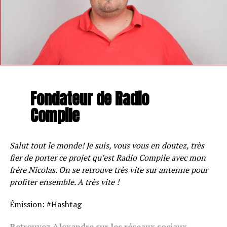
Fondateur de Radio
Compile
Salut tout le monde! Je suis, vous vous en doutez, très
fier de porter ce projet qu’est Radio Compile avec mon
frère Nicolas. On se retrouve très vite sur antenne pour
profiter ensemble. A très vite !
Émission: #Hashtag
Retrouvez Alexandre sur les réseaux sociaux