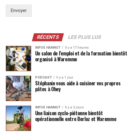
Envoyer
RÉCENTS
LES PLUS LUS
INFOS HANNUT
Il y a 17 heures
Un salon de l’emploi et de la formation bientôt
organisé à Waremme
PODCAST
Il y a 1 jour
Stéphanie vous aide à cuisiner vos propres
pâtes à Ohey
INFOS HANNUT
Il y a 2 jours
Une liaison cyclo-piétonne bientôt
opérationnelle entre Berloz et Waremme