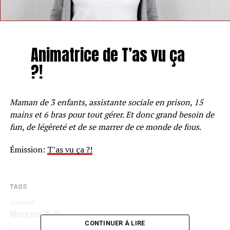
Animatrice de T’as vu ça
?!
Maman de 3 enfants, assistante sociale en prison, 15
mains et 6 bras pour tout gérer. Et donc grand besoin de
fun, de légèreté et de se marrer de ce monde de fous
.
Émission:
T’as vu ça ?!
TAGS
SUIVANT
Margaux Hella
CONTINUER À LIRE
NE MANQUEZ PAS