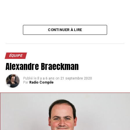
CONTINUER À LIRE
ÉQUIPE
Alexandre Braeckman
Publié le
Il y a 6 ans
on
21 septembre 2020
Par
Radio Compile