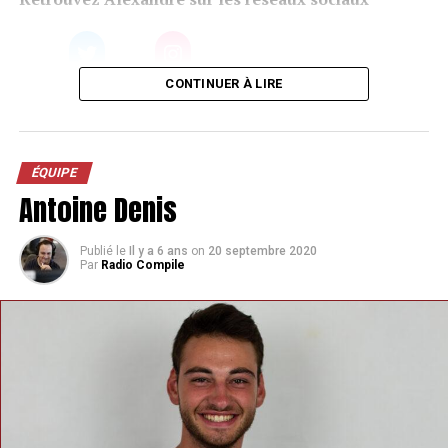
CONTINUER À LIRE
ÉQUIPE
Antoine Denis
Publié le
Il y a 6 ans
on
20 septembre 2020
Par
Radio Compile