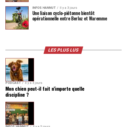
INFOS HANNUT
Il y a 3 jours
Une liaison cyclo-piétonne bientôt
opérationnelle entre Berloz et Waremme
LES PLUS LUS
PODCAST
Il y a 3 jours
Mon chien peut-il fait n’importe quelle
discipline ?
INFOS HANNUT
Il y a 5 jours