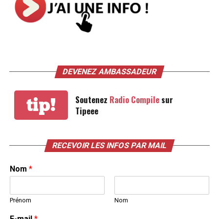
DEVENEZ AMBASSADEUR
Soutenez
Radio Compile
sur
tip!
Tipeee
RECEVOIR LES INFOS PAR MAIL
Nom
*
Prénom
Nom
E-mail
*