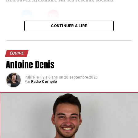
CONTINUER À LIRE
ÉQUIPE
Antoine Denis
Publié le
Il y a 6 ans
on
20 septembre 2020
Par
Radio Compile