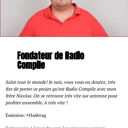
Fondateur de Radio
Compile
Salut tout le monde! Je suis, vous vous en doutez, très
fier de porter ce projet qu’est Radio Compile avec mon
frère Nicolas. On se retrouve très vite sur antenne pour
profiter ensemble. A très vite !
Émission: #Hashtag
Retrouvez Alexandre sur les réseaux sociaux