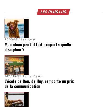
LES PLUS LUS
PODCAST
Il y a 2 jours
Mon chien peut-il fait n’importe quelle
discipline ?
INFOS HANNUT
Il y a 5 jours
L’école de Ben, de Huy, remporte un prix
de la communication