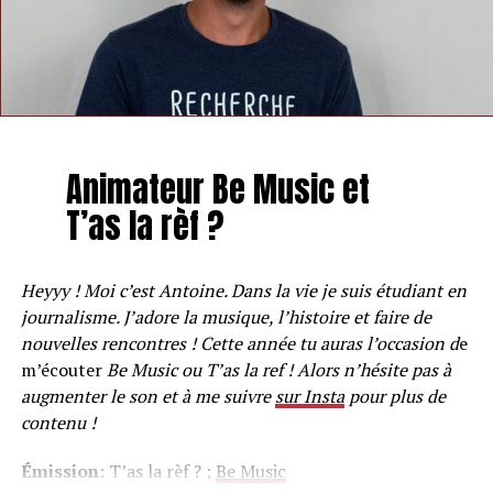
Animateur Be Music et
T’as la rèf ?
Heyyy ! Moi c’est Antoine. Dans la vie je suis étudiant en
journalisme. J’adore la musique, l’histoire et faire de
nouvelles rencontres ! Cette année tu auras l’occasion d
e
m’écouter
Be Music ou T’as la ref ! Alors n’hésite pas à
augmenter le son et à me suivre
sur Insta
pour plus de
contenu !
Émission
: T’as la rèf ? ;
Be Music