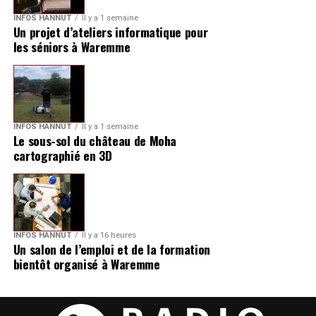
INFOS HANNUT
Il y a 1 semaine
Un projet d’ateliers informatique pour
les séniors à Waremme
INFOS HANNUT
Il y a 1 semaine
Le sous-sol du château de Moha
cartographié en 3D
INFOS HANNUT
Il y a 16 heures
Un salon de l’emploi et de la formation
bientôt organisé à Waremme