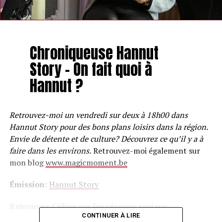
Chroniqueuse Hannut
Story – On fait quoi à
Hannut ?
Retrouvez-moi un vendredi sur deux à 18h00 dans
Hannut Story pour des bons plans loisirs dans la région.
Envie de détente et de culture? Découvrez ce qu’il y a à
faire dans les environs.
Retrouvez-moi également sur
mon blog
www.magicmoment.be
Émission
:
Hannut Story
Retrouvez Céline sur les réseaux sociaux
CONTINUER À LIRE