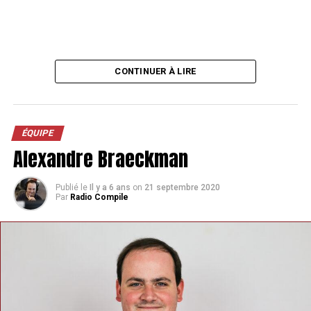
CONTINUER À LIRE
ÉQUIPE
Alexandre Braeckman
Publié le
Il y a 6 ans
on
21 septembre 2020
Par
Radio Compile