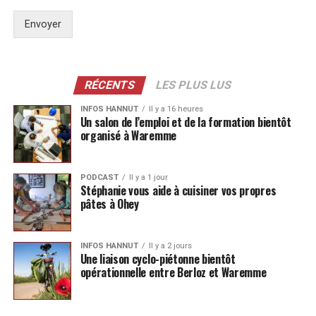
Envoyer
RÉCENTS
LES PLUS LUS
INFOS HANNUT
Il y a 16 heures
Un salon de l’emploi et de la formation bientôt
organisé à Waremme
PODCAST
Il y a 1 jour
Stéphanie vous aide à cuisiner vos propres
pâtes à Ohey
INFOS HANNUT
Il y a 2 jours
Une liaison cyclo-piétonne bientôt
opérationnelle entre Berloz et Waremme