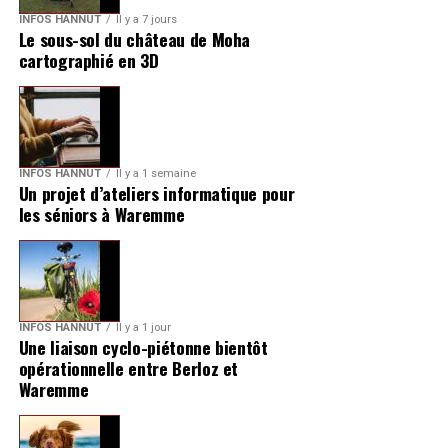
INFOS HANNUT
Il y a 7 jours
Le sous-sol du château de Moha
cartographié en 3D
INFOS HANNUT
Il y a 1 semaine
Un projet d’ateliers informatique pour
les séniors à Waremme
INFOS HANNUT
Il y a 1 jour
Une liaison cyclo-piétonne bientôt
opérationnelle entre Berloz et
Waremme