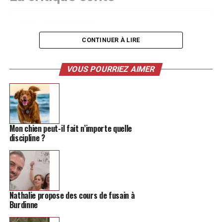
CONTINUER À LIRE
VOUS POURRIEZ AIMER
Mon chien peut-il fait n’importe quelle
discipline ?
Voir cette publication sur Instagram
Nathalie propose des cours de fusain à
Burdinne