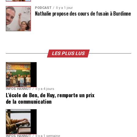
PODCAST
Il y a 1 jour
Nathalie propose des cours de fusain à Burdinne
LES PLUS LUS
INFOS HANNUT
Il y a 4 jours
L’école de Ben, de Huy, remporte un prix
de la communication
INFOS HANNUT
Il y a 1 semaine