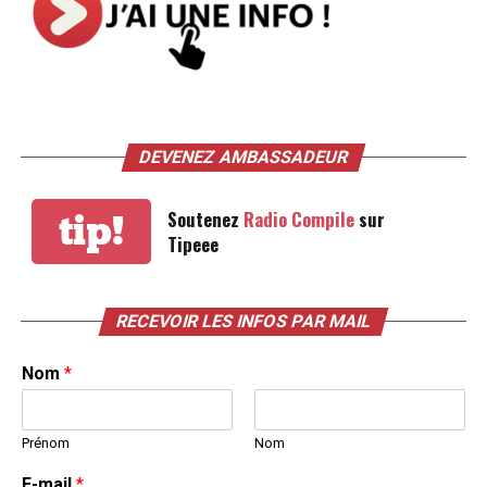
DEVENEZ AMBASSADEUR
Soutenez
Radio Compile
sur
tip!
Tipeee
RECEVOIR LES INFOS PAR MAIL
Nom
*
Prénom
Nom
E-mail
*