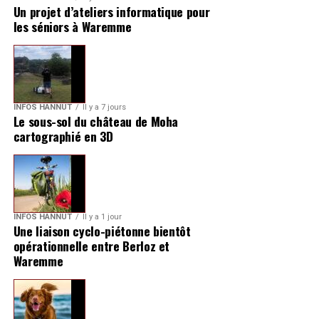
Un projet d’ateliers informatique pour
les séniors à Waremme
INFOS HANNUT
Il y a 7 jours
Le sous-sol du château de Moha
cartographié en 3D
INFOS HANNUT
Il y a 1 jour
Une liaison cyclo-piétonne bientôt
opérationnelle entre Berloz et
Waremme