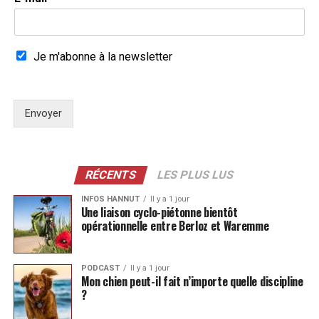
Je m'abonne à la newsletter
Envoyer
RÉCENTS
LES PLUS LUS
INFOS HANNUT
Il y a 1 jour
Une liaison cyclo-piétonne bientôt
opérationnelle entre Berloz et Waremme
PODCAST
Il y a 1 jour
Mon chien peut-il fait n’importe quelle discipline
?