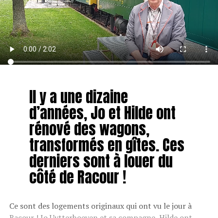
Il y a une dizaine
d’années, Jo et Hilde ont
rénové des wagons,
transformés en gîtes. Ces
derniers sont à louer du
côté de Racour !
Ce sont des logements originaux qui ont vu le jour à
Racour ! Jo Uytterhoeven et sa compagne, Hilde ont