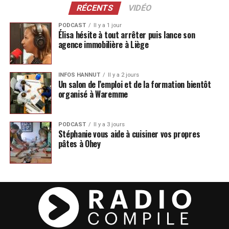
RÉCENTS
VIDÉO
PODCAST
Il y a 1 jour
Élisa hésite à tout arrêter puis lance son
agence immobilière à Liège
INFOS HANNUT
Il y a 2 jours
Un salon de l’emploi et de la formation bientôt
organisé à Waremme
PODCAST
Il y a 3 jours
Stéphanie vous aide à cuisiner vos propres
pâtes à Ohey