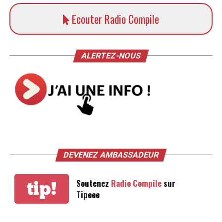
Ecouter Radio Compile
ALERTEZ-NOUS
DEVENEZ AMBASSADEUR
Soutenez
Radio Compile
sur
tip!
Tipeee