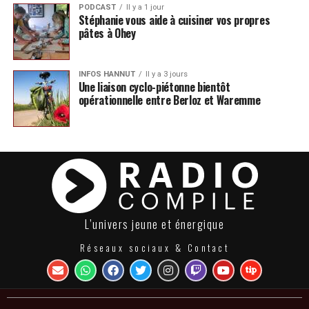
PODCAST
Il y a 1 jour
Stéphanie vous aide à cuisiner vos propres
pâtes à Ohey
INFOS HANNUT
Il y a 3 jours
Une liaison cyclo-piétonne bientôt
opérationnelle entre Berloz et Waremme
L’univers jeune et énergique
Réseaux sociaux & Contact