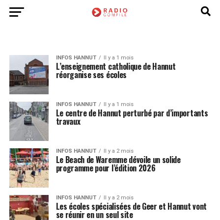
INFOS HANNUT
Il y a 1 mois
L’enseignement catholique de Hannut
réorganise ses écoles
INFOS HANNUT
Il y a 1 mois
Le centre de Hannut perturbé par d’importants
travaux
INFOS HANNUT
Il y a 2 mois
Le Beach de Waremme dévoile un solide
programme pour l’édition 2026
INFOS HANNUT
Il y a 2 mois
Les écoles spécialisées de Geer et Hannut vont
se réunir en un seul site