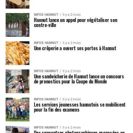
INFOS HANNUT
Il y a 2 mois
Hannut lance un appel pour végétaliser son
centre-ville
INFOS HANNUT
Il y a 2 mois
Une crêperie a ouvert ses portes à Hannut
INFOS HANNUT
Il y a 2 mois
Une sandwicherie de Hannut lance un concours
de pronostics pour la Coupe du Monde
INFOS HANNUT
Il y a 2 mois
Les services jeunesses hannutois se mobilisent
pour la fin des examens
INFOS HANNUT
Il y a 2 mois
Des rencontres photographiques proposées ce