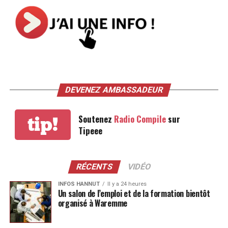
DEVENEZ AMBASSADEUR
Soutenez
Radio Compile
sur
tip!
Tipeee
RÉCENTS
VIDÉO
INFOS HANNUT
Il y a 24 heures
Un salon de l’emploi et de la formation bientôt
organisé à Waremme