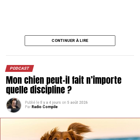
CONTINUER À LIRE
PODCAST
Mon chien peut-il fait n’importe
quelle discipline ?
Publié le
Il y a 4 jours
on
5 août 2026
Par
Radio Compile