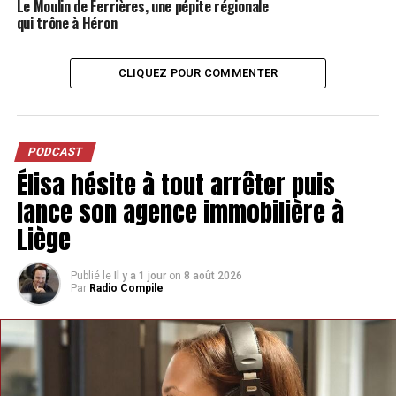
Le Moulin de Ferrières, une pépite régionale
qui trône à Héron
CLIQUEZ POUR COMMENTER
PODCAST
Élisa hésite à tout arrêter puis
lance son agence immobilière à
Liège
Publié le
Il y a 1 jour
on
8 août 2026
Par
Radio Compile