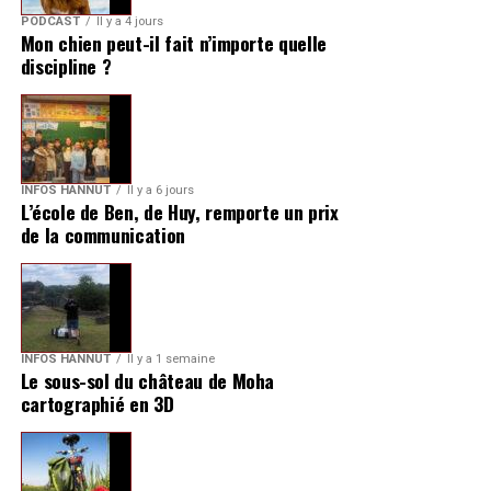
PODCAST
Il y a 4 jours
Mon chien peut-il fait n’importe quelle
discipline ?
INFOS HANNUT
Il y a 6 jours
L’école de Ben, de Huy, remporte un prix
de la communication
INFOS HANNUT
Il y a 1 semaine
Le sous-sol du château de Moha
cartographié en 3D