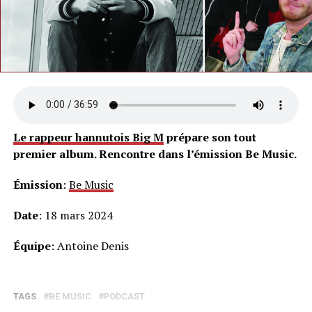
Le rappeur hannutois Big M
prépare son tout
premier album. Rencontre dans l’émission Be Music.
Émission
:
Be Music
Date
: 18 mars 2024
Équipe
: Antoine Denis
TAGS
BE MUSIC
PODCAST