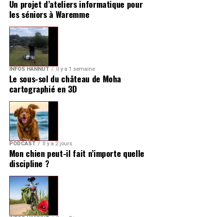
Un projet d’ateliers informatique pour
les séniors à Waremme
INFOS HANNUT
Il y a 1 semaine
Le sous-sol du château de Moha
cartographié en 3D
PODCAST
Il y a 2 jours
Mon chien peut-il fait n’importe quelle
discipline ?