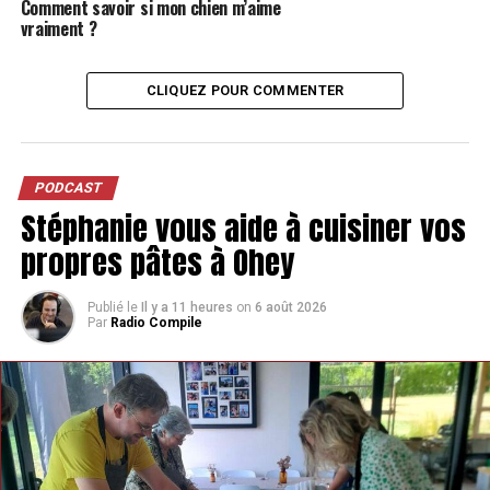
Comment savoir si mon chien m’aime
vraiment ?
CLIQUEZ POUR COMMENTER
PODCAST
Stéphanie vous aide à cuisiner vos
propres pâtes à Ohey
Publié le
Il y a 11 heures
on
6 août 2026
Par
Radio Compile