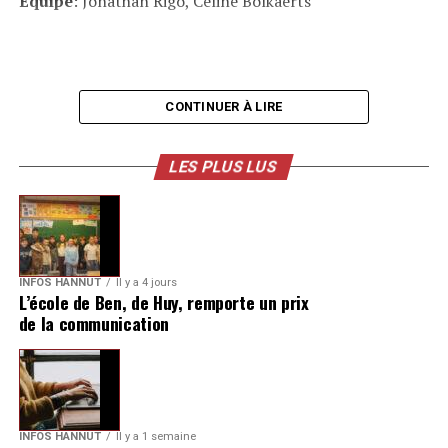
Équipe
: Jonathan Rigo, Céline Bolkaerts
CONTINUER À LIRE
LES PLUS LUS
INFOS HANNUT
Il y a 4 jours
L’école de Ben, de Huy, remporte un prix
de la communication
INFOS HANNUT
Il y a 1 semaine