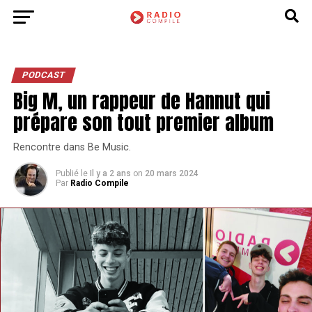
PODCAST
Big M, un rappeur de Hannut qui
prépare son tout premier album
Rencontre dans Be Music.
Publié le
Il y a 2 ans
on
20 mars 2024
Par
Radio Compile