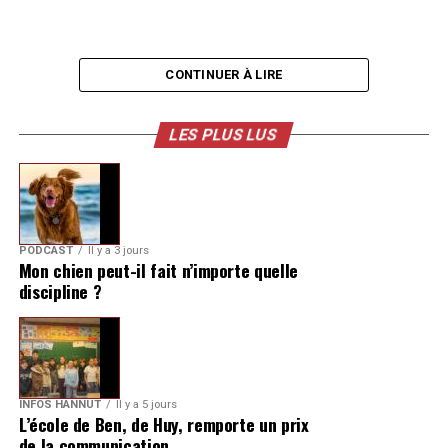
CONTINUER À LIRE
LES PLUS LUS
PODCAST
Il y a 3 jours
Mon chien peut-il fait n’importe quelle
discipline ?
INFOS HANNUT
Il y a 5 jours
L’école de Ben, de Huy, remporte un prix
de la communication