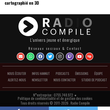
cartographié en 3D
L’univers jeune et énergique
Réseaux sociaux & Contact
NOUS ÉCOUTER
INFOS HANNUT
PODCASTS
ÉMISSIONS
ÉQUIPE
ALERTEZ-NOUS
NEWSLETTER
NOUS CONTACTER
STUDIO DE PODCAST
N°entreprise : 0755.748.972 ●
Politique de confidentialité et de gestion des cookies
Tous droits réservés © 2011-2026 . Radio Compile