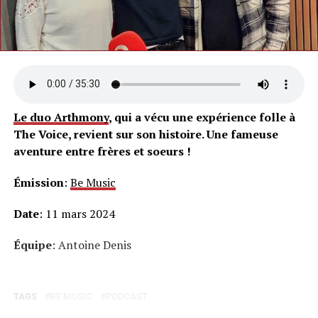
Le duo Arthmony
, qui a vécu une expérience folle à
The Voice, revient sur son histoire. Une fameuse
aventure entre frères et soeurs !
Émission
:
Be Music
Date
: 11 mars 2024
Équipe
: Antoine Denis
TAGS
BE MUSIC
PODCAST