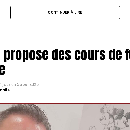
CONTINUER À LIRE
e propose des cours de f
e
 1 jour
on
5 août 2026
mpile