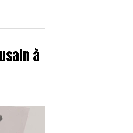
usain à