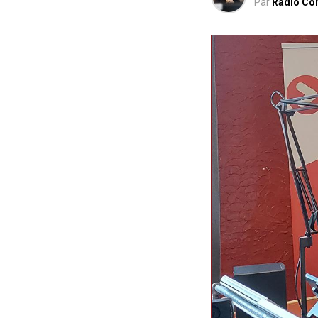
Par
Radio Co