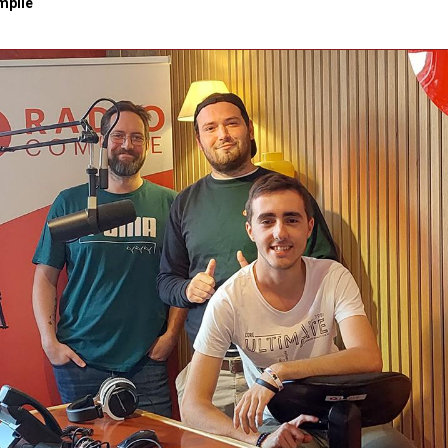
mpile