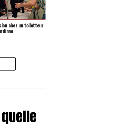
ion chez un toiletteur
urdinne
 quelle