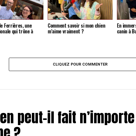
de Ferrières, une
Comment savoir si mon chien
En immers
onale qui trône à
m’aime vraiment ?
canin à B
CLIQUEZ POUR COMMENTER
n peut-il fait n’importe
ne ?