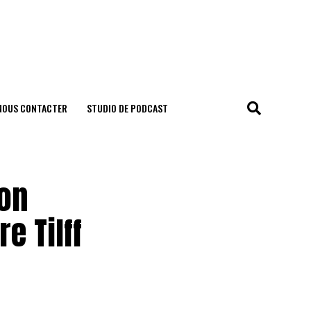
NOUS CONTACTER
STUDIO DE PODCAST
 on
e Tilff