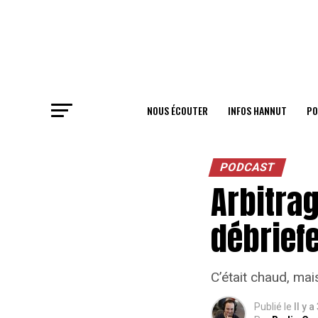
NOUS ÉCOUTER
INFOS HANNUT
PO
PODCAST
Arbitrag
débriefe
C’était chaud, mais
Publié le
Il y a