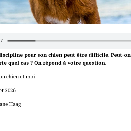
iscipline pour son chien peut être difficile. Peut-on
te quel cas ? On répond à votre question.
on chien et moi
let 2026
iane Haag