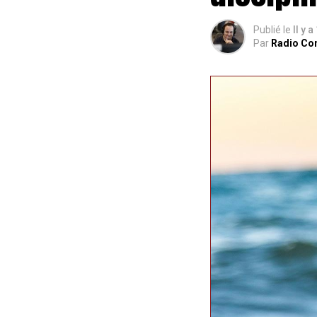
Publié le
Il y a
Par
Radio Co