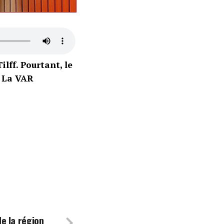
ilff. Pourtant, le
e La VAR
de la région