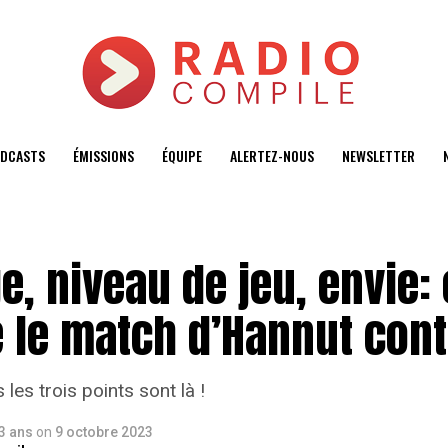
DCASTS
ÉMISSIONS
ÉQUIPE
ALERTEZ-NOUS
NEWSLETTER
e, niveau de jeu, envie:
 le match d’Hannut contr
 les trois points sont là !
 3 ans
on
9 octobre 2023