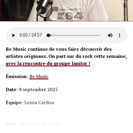
Be Music continue de vous faire découvrir des
artistes originaux. On part sur du rock cette semaine,
avec la rencontre du groupe Janitor !
Émission
:
Be Music
Date
: 8 septembre 2025
Équipe
: Leana Cardon
TAGS
BE MUSIC
PODCAST