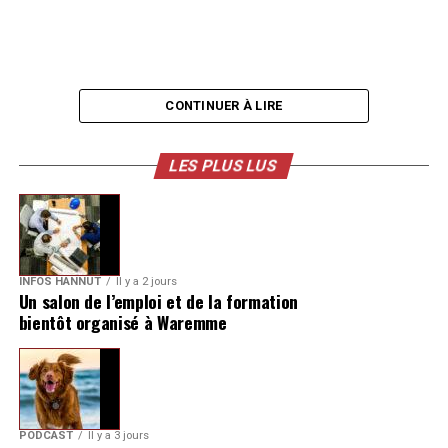
CONTINUER À LIRE
LES PLUS LUS
INFOS HANNUT
Il y a 2 jours
Un salon de l’emploi et de la formation
bientôt organisé à Waremme
PODCAST
Il y a 3 jours