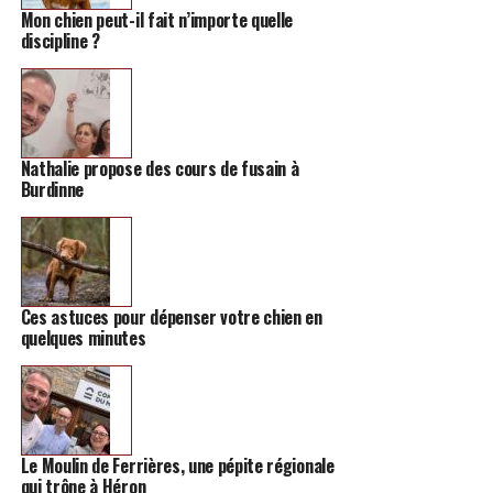
Mon chien peut-il fait n’importe quelle
discipline ?
Nathalie propose des cours de fusain à
Burdinne
Ces astuces pour dépenser votre chien en
quelques minutes
Le Moulin de Ferrières, une pépite régionale
qui trône à Héron