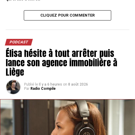
CLIQUEZ POUR COMMENTER
PODCAST
Élisa hésite à tout arrêter puis
lance son agence immobilière à
Liège
Publié le
Il y a 6 heures
on
8 août 2026
Par
Radio Compile