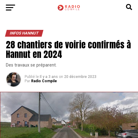
INFOS HANNUT
28 chantiers de voirie confirmés à
Hannut en 2024
Des travaux se préparent.
Publié le
Il y a 3 ans
on
20 décembre 2023
Par
Radio Compile