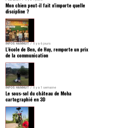
Mon chien peut-il fait n’importe quelle
discipline ?
INFOS HANNUT
Il y a 6 jours
L’école de Ben, de Huy, remporte un prix
de la communication
INFOS HANNUT
Il y a 1 semaine
Le sous-sol du château de Moha
cartographié en 3D