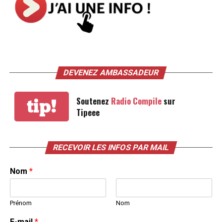
DEVENEZ AMBASSADEUR
Soutenez
Radio Compile
sur
tip!
Tipeee
RECEVOIR LES INFOS PAR MAIL
Nom
*
Prénom
Nom
E-mail
*