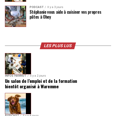
PODCAST
Il y a 3 jours
Stéphanie vous aide à cuisiner vos propres
pâtes à Ohey
LES PLUS LUS
INFOS HANNUT
Il y a 2 jours
Un salon de l’emploi et de la formation
bientôt organisé à Waremme
PODCAST
Il y a 4 jours