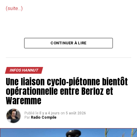
(suite…)
CONTINUER À LIRE
INFOS HANNUT
Une liaison cyclo-piétonne bientôt
opérationnelle entre Berloz et
Waremme
Publié le
Il y a 4 jours
on
5 août 2026
Par
Radio Compile