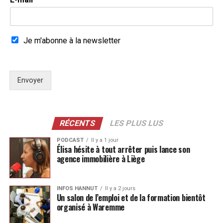
Je m'abonne à la newsletter
Envoyer
RÉCENTS
LES PLUS LUS
PODCAST
Il y a 1 jour
Élisa hésite à tout arrêter puis lance son
agence immobilière à Liège
INFOS HANNUT
Il y a 2 jours
Un salon de l’emploi et de la formation bientôt
organisé à Waremme