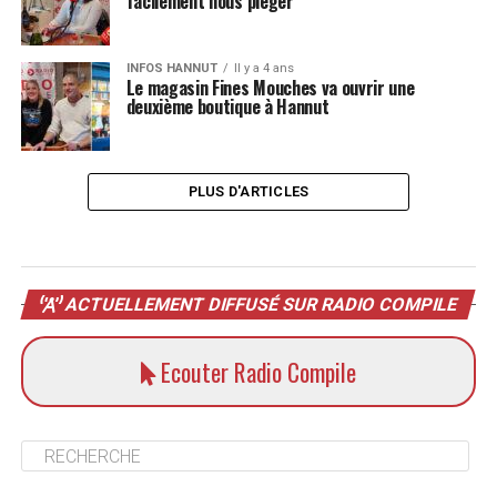
facilement nous piéger
INFOS HANNUT
Il y a 4 ans
Le magasin Fines Mouches va ouvrir une
deuxième boutique à Hannut
PLUS D'ARTICLES
ACTUELLEMENT DIFFUSÉ SUR RADIO COMPILE
Ecouter Radio Compile