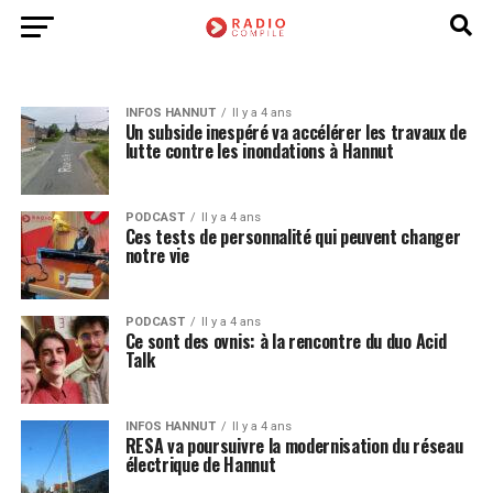
INFOS HANNUT
Il y a 4 ans
Un subside inespéré va accélérer les travaux de
lutte contre les inondations à Hannut
PODCAST
Il y a 4 ans
Ces tests de personnalité qui peuvent changer
notre vie
PODCAST
Il y a 4 ans
Ce sont des ovnis: à la rencontre du duo Acid
Talk
INFOS HANNUT
Il y a 4 ans
RESA va poursuivre la modernisation du réseau
électrique de Hannut