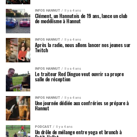
INFOS HANNUT
Il y a 4 ans
Clément, un Hannutois de 19 ans, lance un club
de modélisme à Hannut
INFOS HANNUT
Il y a 4 ans
Après la radio, nous allons lancer nos jeunes sur
Twitch
INFOS HANNUT
Il y a 4 ans
Le traiteur Red Dingue veut ouvrir sa propre
salle de réception
INFOS HANNUT
Il y a 4 ans
Une journée dédiée aux confréries se prépare à
Hannut
PODCAST
Il y a 4 ans
Un drôle de mélange entre yoga et brunch à