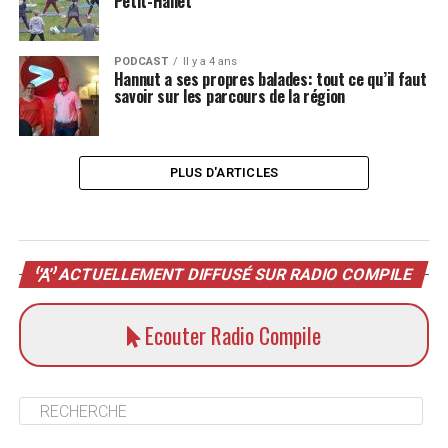
Petit-Hallet
PODCAST
Il y a 4 ans
Hannut a ses propres balades: tout ce qu’il faut
savoir sur les parcours de la région
PLUS D'ARTICLES
ACTUELLEMENT DIFFUSÉ SUR RADIO COMPILE
Ecouter Radio Compile