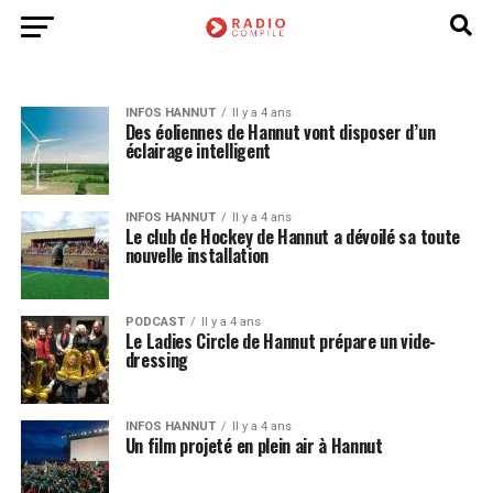
INFOS HANNUT
Il y a 4 ans
Des éoliennes de Hannut vont disposer d’un
éclairage intelligent
INFOS HANNUT
Il y a 4 ans
Le club de Hockey de Hannut a dévoilé sa toute
nouvelle installation
PODCAST
Il y a 4 ans
Le Ladies Circle de Hannut prépare un vide-
dressing
INFOS HANNUT
Il y a 4 ans
Un film projeté en plein air à Hannut