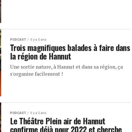
PODCAST
Il y a 5 ans
Trois magnifiques balades à faire dans
la région de Hannut
Une sortie nature, à Hannut et dans sa région, ça
s'organise facilement !
PODCAST
Il y a 5 ans
Le Théâtre Plein air de Hannut
confirme déjà pour 2022 et cherche