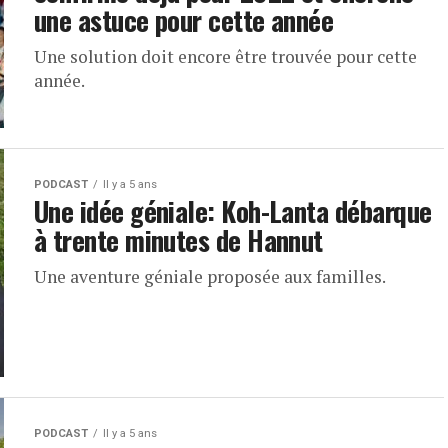
une astuce pour cette année
Une solution doit encore être trouvée pour cette
année.
PODCAST
Il y a 5 ans
Une idée géniale: Koh-Lanta débarque
à trente minutes de Hannut
Une aventure géniale proposée aux familles.
PODCAST
Il y a 5 ans