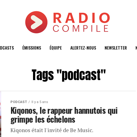
DCASTS
ÉMISSIONS
ÉQUIPE
ALERTEZ-NOUS
NEWSLETTER
Tags "podcast"
PODCAST
Il y a 5 ans
Kiqonos, le rappeur hannutois qui
grimpe les échelons
Kiqonos était l'invité de Be Music.