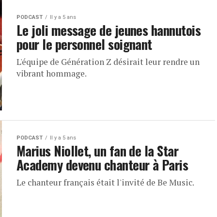
PODCAST
Il y a 5 ans
Le joli message de jeunes hannutois
pour le personnel soignant
L'équipe de Génération Z désirait leur rendre un
vibrant hommage.
PODCAST
Il y a 5 ans
Marius Niollet, un fan de la Star
Academy devenu chanteur à Paris
Le chanteur français était l'invité de Be Music.