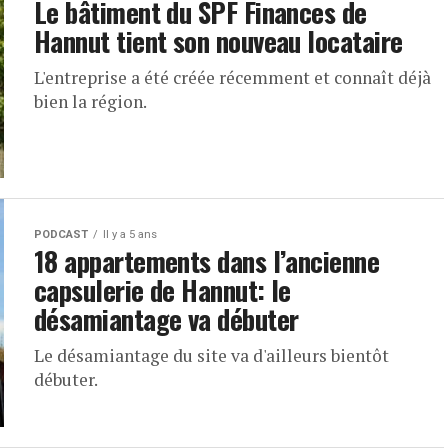
Le bâtiment du SPF Finances de
Hannut tient son nouveau locataire
L'entreprise a été créée récemment et connaît déjà
bien la région.
PODCAST
Il y a 5 ans
18 appartements dans l’ancienne
capsulerie de Hannut: le
désamiantage va débuter
Le désamiantage du site va d'ailleurs bientôt
débuter.