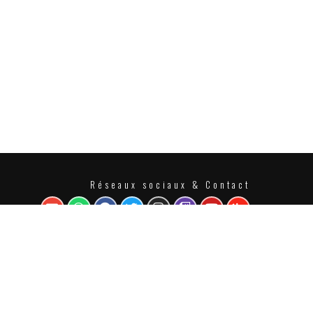
Réseaux sociaux & Contact
US CONTACTER
STUDIO DE PODCAST
Un site web optimisé et maintenu par