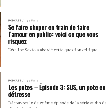
PODCAST
Il y a 5 ans
Se faire choper en train de faire
l’amour en public: voici ce que vous
risquez
L'équipe Sexto a abordé cette question critique.
PODCAST
Il y a 5 ans
Les potes – Épisode 3: SOS, un pote en
détresse
Découvrez le deuxième épisode de la série audio de