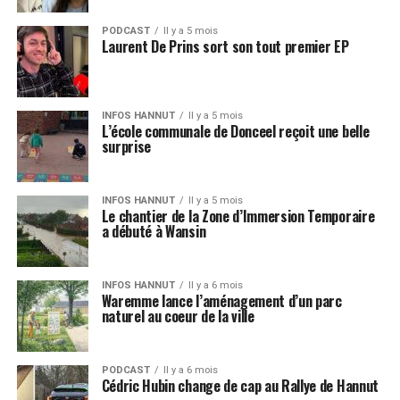
PODCAST
Il y a 5 mois
Laurent De Prins sort son tout premier EP
INFOS HANNUT
Il y a 5 mois
L’école communale de Donceel reçoit une belle
surprise
INFOS HANNUT
Il y a 5 mois
Le chantier de la Zone d’Immersion Temporaire
a débuté à Wansin
INFOS HANNUT
Il y a 6 mois
Waremme lance l’aménagement d’un parc
naturel au coeur de la ville
PODCAST
Il y a 6 mois
Cédric Hubin change de cap au Rallye de Hannut