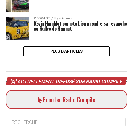
PODCAST
Il y a 6 mois
Kevin Humblet compte bien prendre sa revanche
au Rallye de Hannut
PLUS D'ARTICLES
ACTUELLEMENT DIFFUSÉ SUR RADIO COMPILE
Ecouter Radio Compile