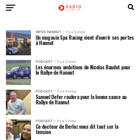
INFOS HANNUT
Il y a 5 mois
Un magasin Spa Racing vient d’ouvrir ses portes
à Hannut
PODCAST
Il y a 5 mois
Les énormes ambitions de Nicolas Baudot pour
le Rallye de Hannut
PODCAST
Il y a 5 mois
Samuel Defer roulera pour la bonne cause au
Rallye de Hannut
PODCAST
Il y a 5 mois
Ce docteur de Berloz nous dit tout sur la
tension