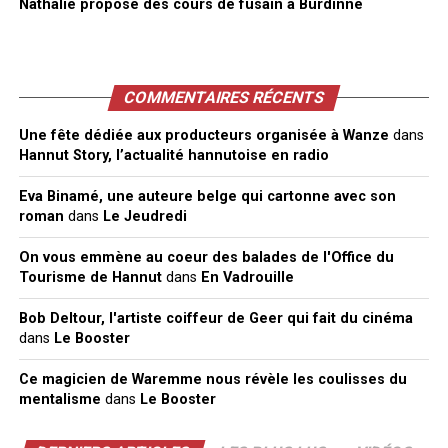
Nathalie propose des cours de fusain à Burdinne
COMMENTAIRES RÉCENTS
Une fête dédiée aux producteurs organisée à Wanze
dans
Hannut Story, l’actualité hannutoise en radio
Eva Binamé, une auteure belge qui cartonne avec son
roman
dans
Le Jeudredi
On vous emmène au coeur des balades de l'Office du
Tourisme de Hannut
dans
En Vadrouille
Bob Deltour, l'artiste coiffeur de Geer qui fait du cinéma
dans
Le Booster
Ce magicien de Waremme nous révèle les coulisses du
mentalisme
dans
Le Booster