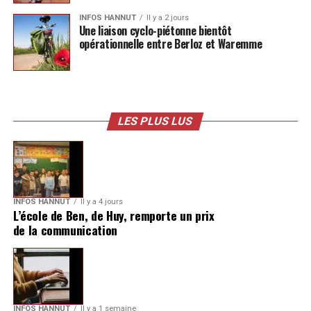
INFOS HANNUT
Il y a 2 jours
Une liaison cyclo-piétonne bientôt
opérationnelle entre Berloz et Waremme
LES PLUS LUS
INFOS HANNUT
Il y a 4 jours
L’école de Ben, de Huy, remporte un prix
de la communication
INFOS HANNUT
Il y a 1 semaine