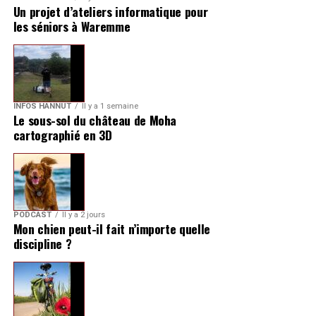
Un projet d’ateliers informatique pour
les séniors à Waremme
INFOS HANNUT
Il y a 1 semaine
Le sous-sol du château de Moha
cartographié en 3D
PODCAST
Il y a 2 jours
Mon chien peut-il fait n’importe quelle
discipline ?