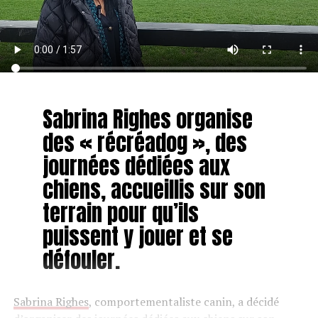
Sabrina Righes organise
des « récréadog », des
journées dédiées aux
chiens, accueillis sur son
terrain pour qu’ils
puissent y jouer et se
défouler.
Sabrina Righes
, comportementaliste canin, a décidé