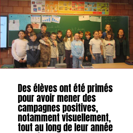
SUIVANT
Une balade moto pour découvrir la région de Braives
NE MANQUEZ PAS
L’une des gérantes de l’Escape Game de Hannut se lance
dans des formations en photographie
Des élèves ont été primés
pour avoir mener des
campagnes positives,
notamment visuellement,
tout au long de leur année