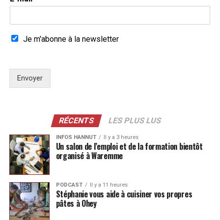
Je m'abonne à la newsletter
Envoyer
RÉCENTS
LES PLUS LUS
INFOS HANNUT
Il y a 3 heures
Un salon de l’emploi et de la formation bientôt
organisé à Waremme
PODCAST
Il y a 11 heures
Stéphanie vous aide à cuisiner vos propres
pâtes à Ohey