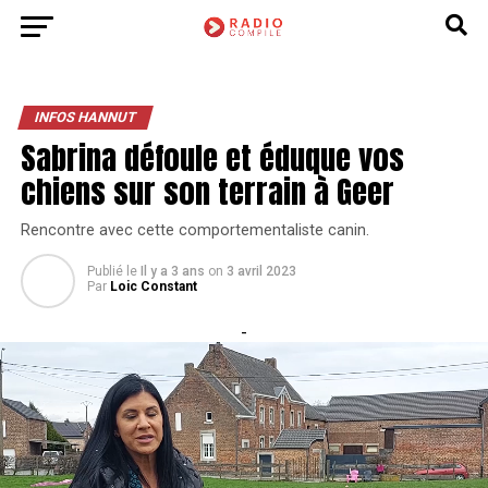
INFOS HANNUT
Sabrina défoule et éduque vos
chiens sur son terrain à Geer
Rencontre avec cette comportementaliste canin.
Publié le
Il y a 3 ans
on
3 avril 2023
Par
Loic Constant
-