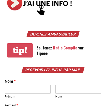
DEVENEZ AMBASSADEUR
Soutenez
Radio Compile
sur
tip!
Tipeee
RECEVOIR LES INFOS PAR MAIL
Nom
*
Prénom
Nom
E-mail
*